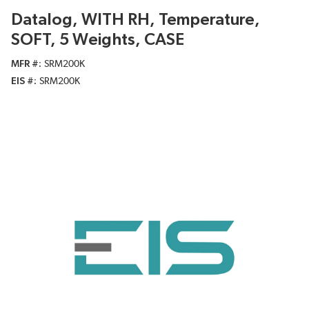
Datalog, WITH RH, Temperature,
SOFT, 5 Weights, CASE
MFR #
SRM200K
EIS #
SRM200K