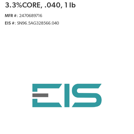
3.3%CORE, .040, 1 lb
MFR #
2470689716
EIS #
SN96.5AG328566.040