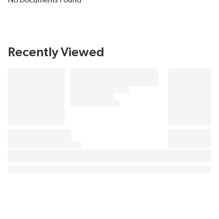
No Documents Found
Recently Viewed