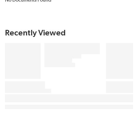
No Documents Found
Recently Viewed