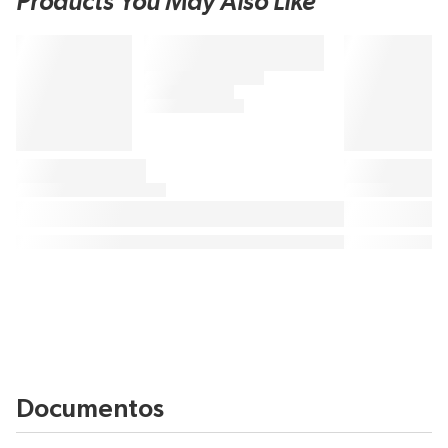
Products You May Also Like
Documentos