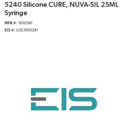
5240 Silicone CURE, NUVA-SIL 25ML
Syringe
MFR #
1010341
EIS #
LOC1010341