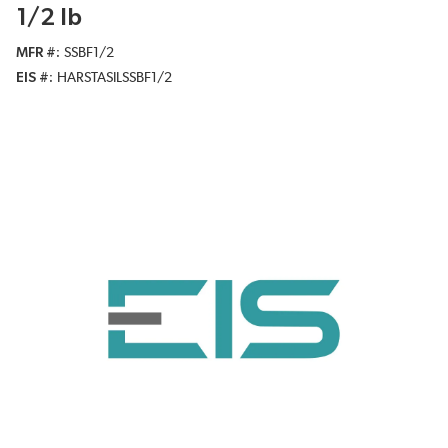
1/2 lb
MFR #
SSBF1/2
EIS #
HARSTASILSSBF1/2