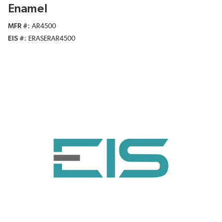
Enamel
MFR #
AR4500
EIS #
ERASERAR4500