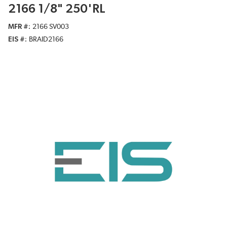
2166 1/8" 250'RL
MFR #
2166 SV003
EIS #
BRAID2166