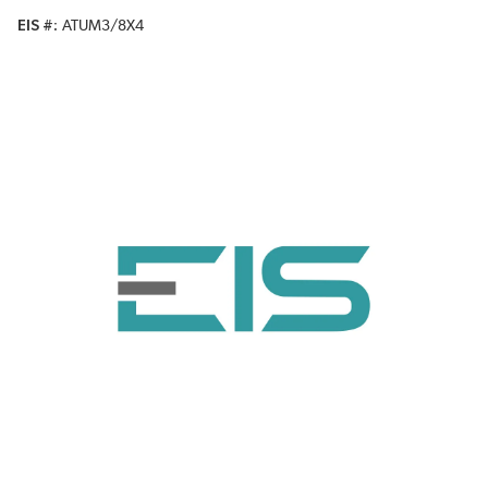
EIS #
ATUM3/8X4