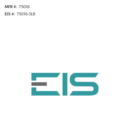
MFR #
75016
EIS #
75016-5LB