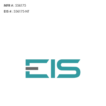
MFR #
556175
EIS #
556175-NT