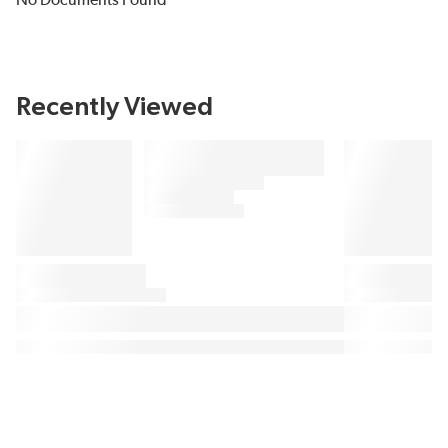
No Documents Found
Recently Viewed