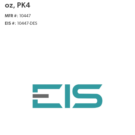
oz, PK4
MFR #
10447
EIS #
10447-DES