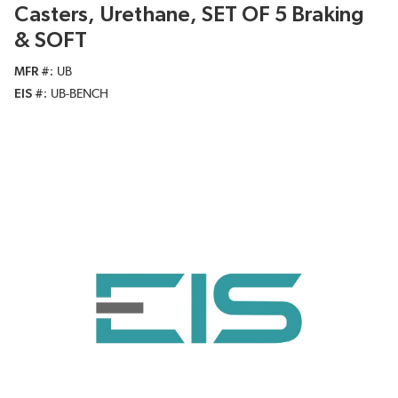
Casters, Urethane, SET OF 5 Braking
& SOFT
MFR #
UB
EIS #
UB-BENCH