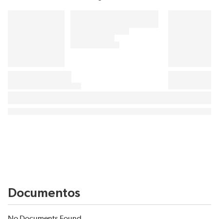
Documentos
No Documents Found