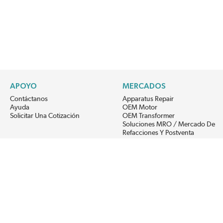
APOYO
MERCADOS
Contáctanos
Apparatus Repair
Ayuda
OEM Motor
Solicitar Una Cotización
OEM Transformer
Soluciones MRO / Mercado De
Refacciones Y Postventa
Alternative Energy
Power Generation