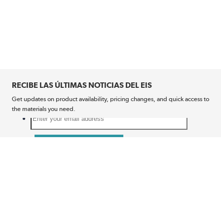
RECIBE LAS ÚLTIMAS NOTICIAS DEL EIS
Get updates on product availability, pricing changes, and quick access to
the materials you need.
CONÉCTATE CON NOSOTROS