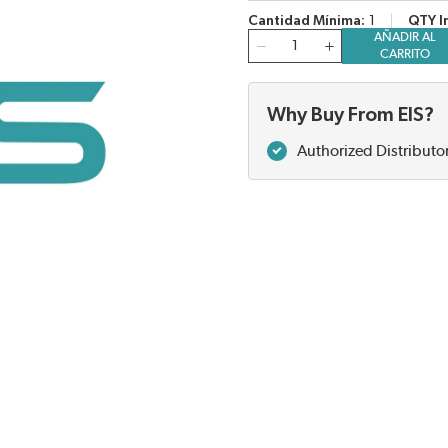
Cantidad Mínima
1
QTY I
AÑADIR AL
Cantidad
CARRITO
Why Buy From EIS?
Authorized Distributo