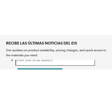
RECIBE LAS ÚLTIMAS NOTICIAS DEL EIS
Get updates on product availability, pricing changes, and quick access to
the materials you need.
CONÉCTATE CON NOSOTROS