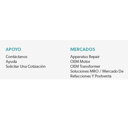
APOYO
MERCADOS
Contáctanos
Apparatus Repair
Ayuda
OEM Motor
Solicitar Una Cotización
OEM Transformer
Soluciones MRO / Mercado De
Refacciones Y Postventa
Alternative Energy
Power Generation