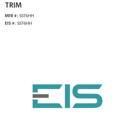
TRIM
MFR #
SST6HH
EIS #
SST6HH