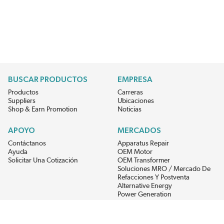
BUSCAR PRODUCTOS
EMPRESA
Productos
Carreras
Suppliers
Ubicaciones
Shop & Earn Promotion
Noticias
APOYO
MERCADOS
Contáctanos
Apparatus Repair
Ayuda
OEM Motor
Solicitar Una Cotización
OEM Transformer
Soluciones MRO / Mercado De
Refacciones Y Postventa
Alternative Energy
Power Generation
RECIBE LAS ÚLTIMAS NOTICIAS DEL EIS