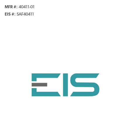
MFR #
40411-01
EIS #
SAF40411