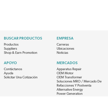
BUSCAR PRODUCTOS
EMPRESA
Productos
Carreras
Suppliers
Ubicaciones
Shop & Earn Promotion
Noticias
APOYO
MERCADOS
Contáctanos
Apparatus Repair
Ayuda
OEM Motor
Solicitar Una Cotización
OEM Transformer
Soluciones MRO / Mercado De
Refacciones Y Postventa
Alternative Energy
Power Generation
RECIBE LAS ÚLTIMAS NOTICIAS DEL EIS