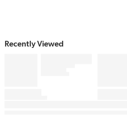
Recently Viewed