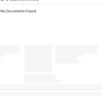
No Documents Found