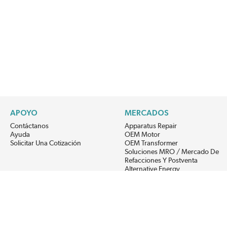
APOYO
MERCADOS
Contáctanos
Apparatus Repair
Ayuda
OEM Motor
Solicitar Una Cotización
OEM Transformer
Soluciones MRO / Mercado De
Refacciones Y Postventa
Alternative Energy
Power Generation