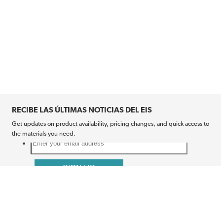
RECIBE LAS ÚLTIMAS NOTICIAS DEL EIS
Get updates on product availability, pricing changes, and quick access to
the materials you need.
CONÉCTATE CON NOSOTROS