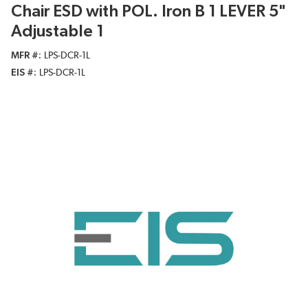
Chair ESD with POL. Iron B 1 LEVER 5"
Adjustable 1
MFR #
LPS-DCR-1L
EIS #
LPS-DCR-1L