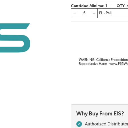
Cantidad Mínima
1
QTY I
Cantidad
WARNING: California Proposition 
Reproductive Harm - www.P65Wa
Why Buy From EIS?
Authorized Distributo