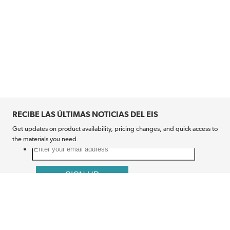
RECIBE LAS ÚLTIMAS NOTICIAS DEL EIS
Get updates on product availability, pricing changes, and quick access to
the materials you need.
CONÉCTATE CON NOSOTROS