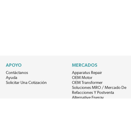
APOYO
MERCADOS
Contáctanos
Apparatus Repair
Ayuda
OEM Motor
Solicitar Una Cotización
OEM Transformer
Soluciones MRO / Mercado De
Refacciones Y Postventa
Alternative Energy
Power Generation