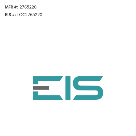
MFR #
2765220
EIS #
LOC2765220