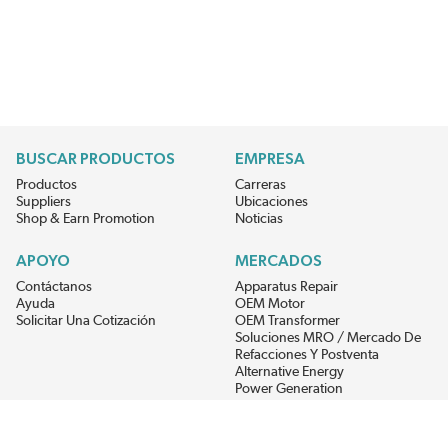
BUSCAR PRODUCTOS
EMPRESA
Productos
Carreras
Suppliers
Ubicaciones
Shop & Earn Promotion
Noticias
APOYO
MERCADOS
Contáctanos
Apparatus Repair
Ayuda
OEM Motor
Solicitar Una Cotización
OEM Transformer
Soluciones MRO / Mercado De
Refacciones Y Postventa
Alternative Energy
Power Generation
RECIBE LAS ÚLTIMAS NOTICIAS DEL EIS