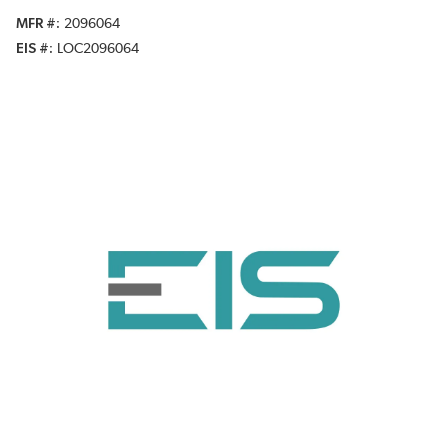
MFR #
2096064
EIS #
LOC2096064