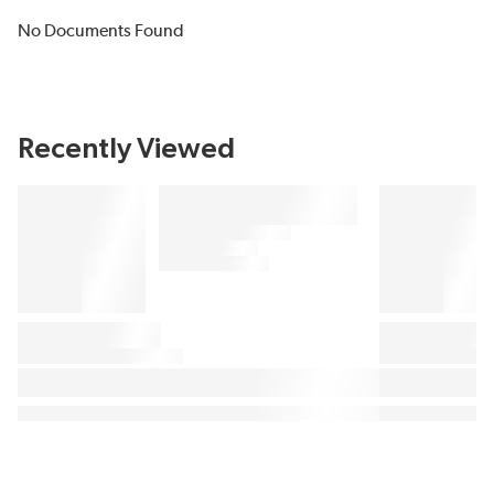
No Documents Found
Recently Viewed