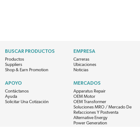
BUSCAR PRODUCTOS
EMPRESA
Productos
Carreras
Suppliers
Ubicaciones
Shop & Earn Promotion
Noticias
APOYO
MERCADOS
Contáctanos
Apparatus Repair
Ayuda
OEM Motor
Solicitar Una Cotización
OEM Transformer
Soluciones MRO / Mercado De
Refacciones Y Postventa
Alternative Energy
Power Generation
RECIBE LAS ÚLTIMAS NOTICIAS DEL EIS