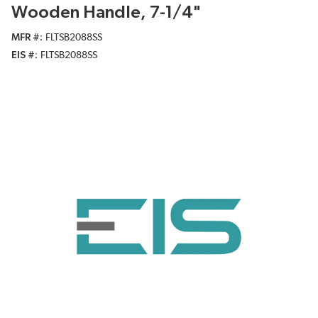
Wooden Handle, 7-1/4"
MFR #
FLTSB2088SS
EIS #
FLTSB2088SS