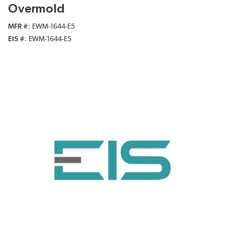
Overmold
MFR #
EWM-1644-E5
EIS #
EWM-1644-E5