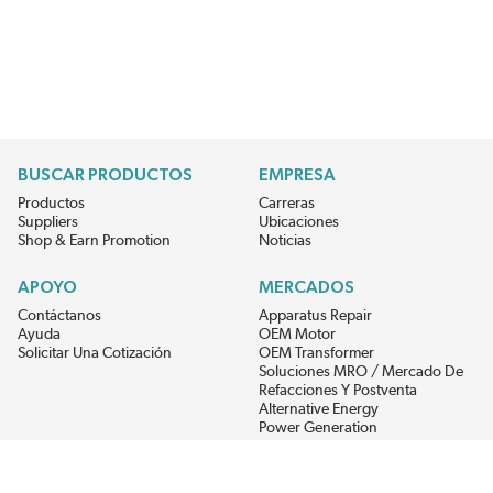
BUSCAR PRODUCTOS
EMPRESA
Productos
Carreras
Suppliers
Ubicaciones
Shop & Earn Promotion
Noticias
APOYO
MERCADOS
Contáctanos
Apparatus Repair
Ayuda
OEM Motor
Solicitar Una Cotización
OEM Transformer
Soluciones MRO / Mercado De
Refacciones Y Postventa
Alternative Energy
Power Generation
RECIBE LAS ÚLTIMAS NOTICIAS DEL EIS