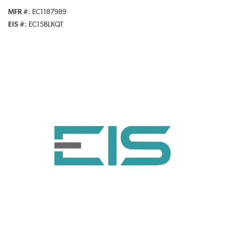
MFR #
EC1187989
EIS #
EC15BLKQT