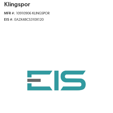
Klingspor
MFR #
10910906 KLINGSPOR
EIS #
EA2X48CS310X120