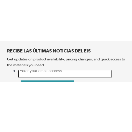
RECIBE LAS ÚLTIMAS NOTICIAS DEL EIS
Get updates on product availability, pricing changes, and quick access to
the materials you need.
CONÉCTATE CON NOSOTROS