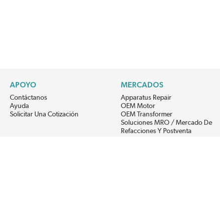
APOYO
MERCADOS
Contáctanos
Apparatus Repair
Ayuda
OEM Motor
Solicitar Una Cotización
OEM Transformer
Soluciones MRO / Mercado De
Refacciones Y Postventa
Alternative Energy
Power Generation