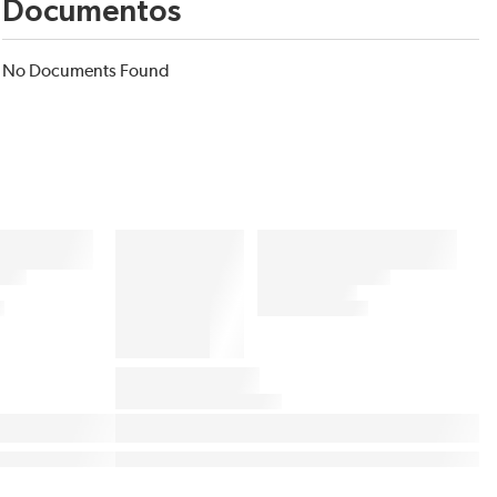
Documentos
No Documents Found