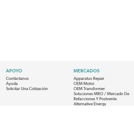
APOYO
MERCADOS
Contáctanos
Apparatus Repair
Ayuda
OEM Motor
Solicitar Una Cotización
OEM Transformer
Soluciones MRO / Mercado De
Refacciones Y Postventa
Alternative Energy
Power Generation