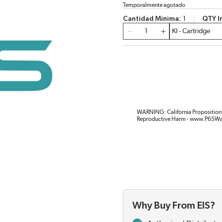
Temporalmente agotado
Cantidad Mínima
1
QTY I
Cantidad
WARNING: California Proposition 
Reproductive Harm - www.P65Wa
Why Buy From EIS?