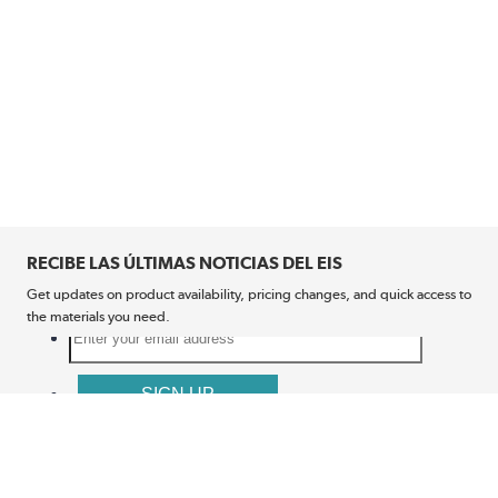
RECIBE LAS ÚLTIMAS NOTICIAS DEL EIS
Get updates on product availability, pricing changes, and quick access to
the materials you need.
CONÉCTATE CON NOSOTROS