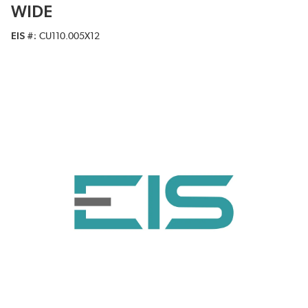
WIDE
EIS #
CU110.005X12