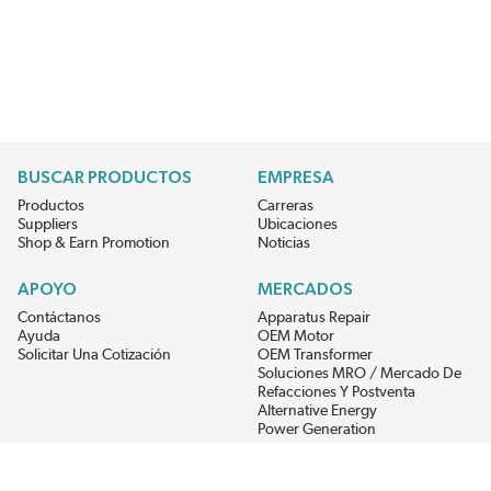
BUSCAR PRODUCTOS
EMPRESA
Productos
Carreras
Suppliers
Ubicaciones
Shop & Earn Promotion
Noticias
APOYO
MERCADOS
Contáctanos
Apparatus Repair
Ayuda
OEM Motor
Solicitar Una Cotización
OEM Transformer
Soluciones MRO / Mercado De
Refacciones Y Postventa
Alternative Energy
Power Generation
RECIBE LAS ÚLTIMAS NOTICIAS DEL EIS