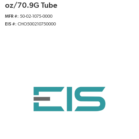
oz/70.9G Tube
MFR #
50-02-1075-0000
EIS #
CHO500210750000