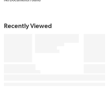
No Documents Found
Recently Viewed