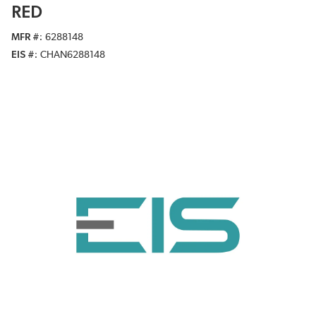
RED
MFR #
6288148
EIS #
CHAN6288148