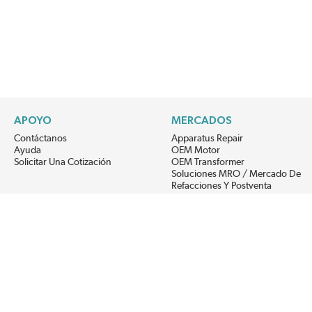
APOYO
MERCADOS
Contáctanos
Apparatus Repair
Ayuda
OEM Motor
Solicitar Una Cotización
OEM Transformer
Soluciones MRO / Mercado De
Refacciones Y Postventa
Alternative Energy
Power Generation