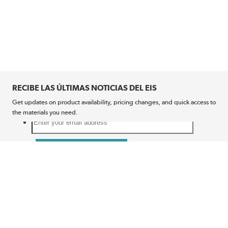
RECIBE LAS ÚLTIMAS NOTICIAS DEL EIS
Get updates on product availability, pricing changes, and quick access to
the materials you need.
CONÉCTATE CON NOSOTROS