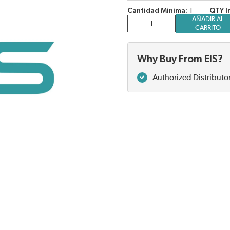
Cantidad Mínima
1
QTY I
AÑADIR AL
Cantidad
CARRITO
Why Buy From EIS?
Authorized Distributo