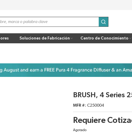
enviar búsqu
ores
Soluciones de Fabricación
Centro de Conocimiento
BRUSH, 4 Series 
MFR #
C250004
Requiere Cotiza
Agotado