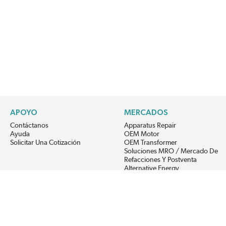
APOYO
MERCADOS
Contáctanos
Apparatus Repair
Ayuda
OEM Motor
Solicitar Una Cotización
OEM Transformer
Soluciones MRO / Mercado De
Refacciones Y Postventa
Alternative Energy
Power Generation