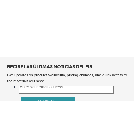
RECIBE LAS ÚLTIMAS NOTICIAS DEL EIS
Get updates on product availability, pricing changes, and quick access to
the materials you need.
CONÉCTATE CON NOSOTROS