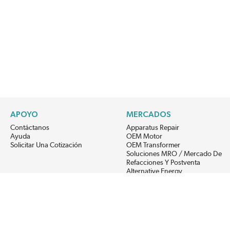
APOYO
MERCADOS
Contáctanos
Apparatus Repair
Ayuda
OEM Motor
Solicitar Una Cotización
OEM Transformer
Soluciones MRO / Mercado De
Refacciones Y Postventa
Alternative Energy
Power Generation