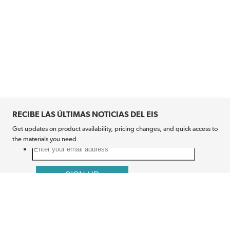
RECIBE LAS ÚLTIMAS NOTICIAS DEL EIS
Get updates on product availability, pricing changes, and quick access to
the materials you need.
CONÉCTATE CON NOSOTROS