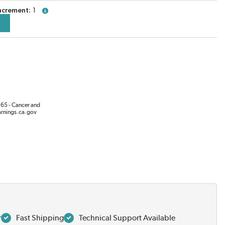
ncrement
1
more info
65 - Cancer and
rnings.ca.gov
r
Fast Shipping
Technical Support Available