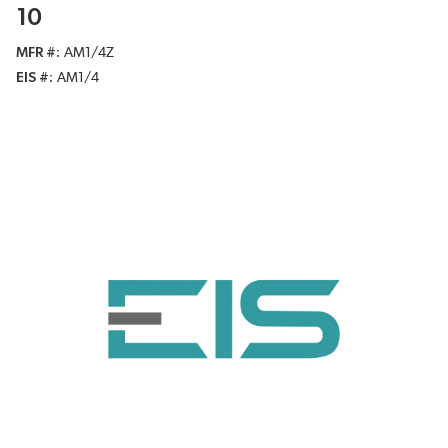
10
MFR #
AM1/4Z
EIS #
AM1/4