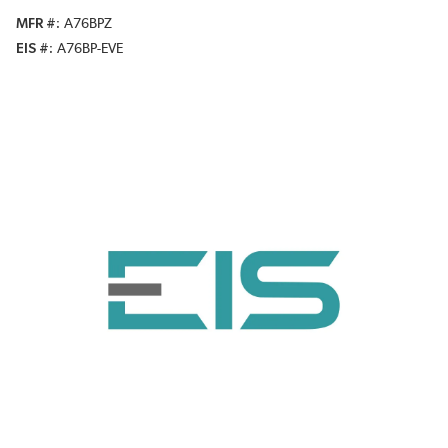
MFR #
A76BPZ
EIS #
A76BP-EVE