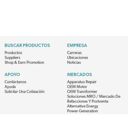
BUSCAR PRODUCTOS
EMPRESA
Productos
Carreras
Suppliers
Ubicaciones
Shop & Earn Promotion
Noticias
APOYO
MERCADOS
Contáctanos
Apparatus Repair
Ayuda
OEM Motor
Solicitar Una Cotización
OEM Transformer
Soluciones MRO / Mercado De
Refacciones Y Postventa
Alternative Energy
Power Generation
RECIBE LAS ÚLTIMAS NOTICIAS DEL EIS