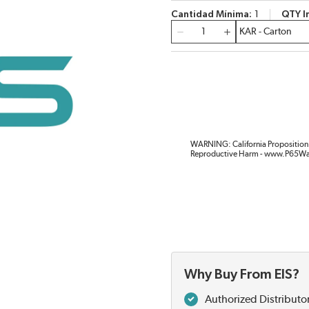
Cantidad Mínima
1
QTY I
Cantidad
WARNING: California Proposition 
Reproductive Harm - www.P65Wa
Why Buy From EIS?
Authorized Distributo