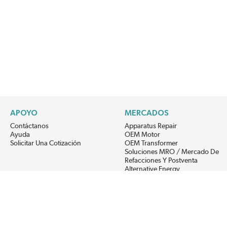
APOYO
MERCADOS
Contáctanos
Apparatus Repair
Ayuda
OEM Motor
Solicitar Una Cotización
OEM Transformer
Soluciones MRO / Mercado De
Refacciones Y Postventa
Alternative Energy
Power Generation