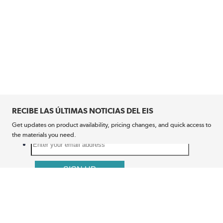
RECIBE LAS ÚLTIMAS NOTICIAS DEL EIS
Get updates on product availability, pricing changes, and quick access to
the materials you need.
CONÉCTATE CON NOSOTROS