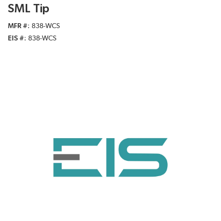
SML Tip
MFR #
838-WCS
EIS #
838-WCS