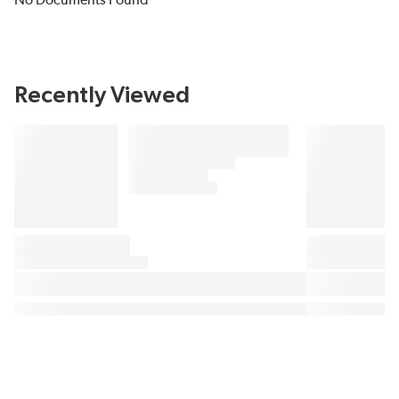
No Documents Found
Recently Viewed