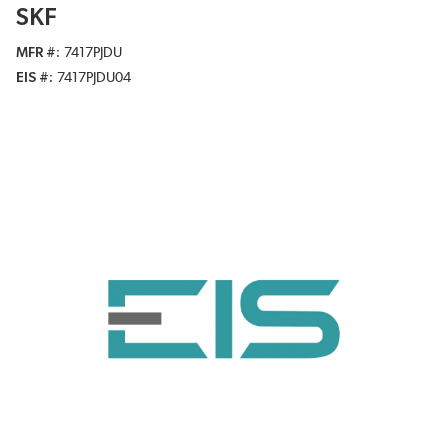
SKF
MFR #
7417PJDU
EIS #
7417PJDU04