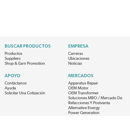
BUSCAR PRODUCTOS
EMPRESA
Productos
Carreras
Suppliers
Ubicaciones
Shop & Earn Promotion
Noticias
APOYO
MERCADOS
Contáctanos
Apparatus Repair
Ayuda
OEM Motor
Solicitar Una Cotización
OEM Transformer
Soluciones MRO / Mercado De
Refacciones Y Postventa
Alternative Energy
Power Generation
RECIBE LAS ÚLTIMAS NOTICIAS DEL EIS