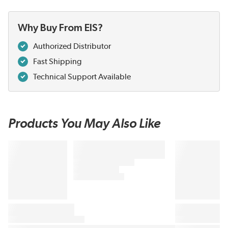
Why Buy From EIS?
Authorized Distributor
Fast Shipping
Technical Support Available
Products You May Also Like