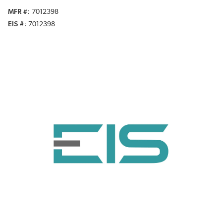
MFR #
7012398
EIS #
7012398