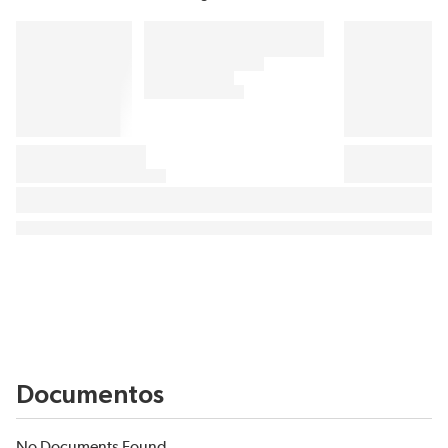
Documentos
No Documents Found