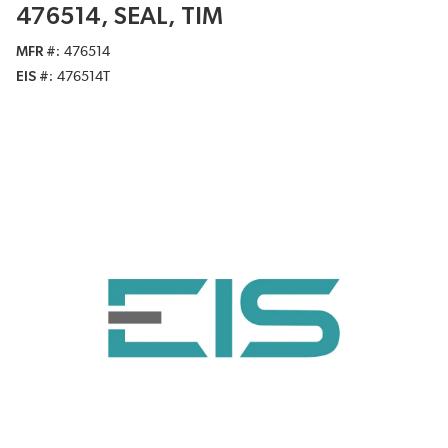
476514, SEAL, TIM
MFR #
476514
EIS #
476514T