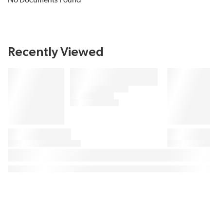
No Documents Found
Recently Viewed