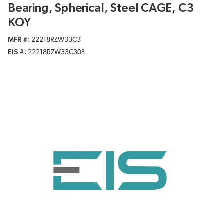
Bearing, Spherical, Steel CAGE, C3
KOY
MFR #
22218RZW33C3
EIS #
22218RZW33C308