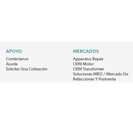
APOYO
MERCADOS
Contáctanos
Apparatus Repair
Ayuda
OEM Motor
Solicitar Una Cotización
OEM Transformer
Soluciones MRO / Mercado De
Refacciones Y Postventa
Alternative Energy
Power Generation