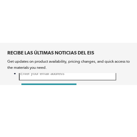
RECIBE LAS ÚLTIMAS NOTICIAS DEL EIS
Get updates on product availability, pricing changes, and quick access to
the materials you need.
CONÉCTATE CON NOSOTROS