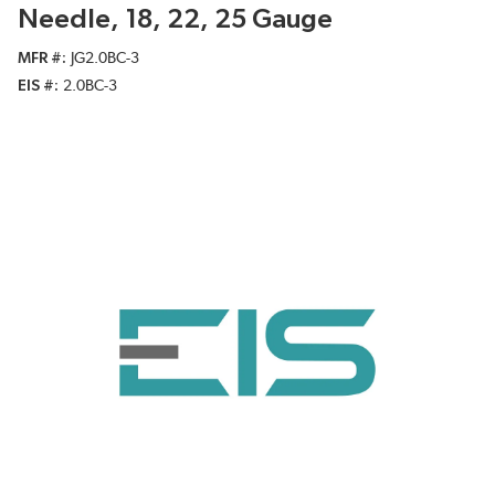
Needle, 18, 22, 25 Gauge
MFR #
JG2.0BC-3
EIS #
2.0BC-3