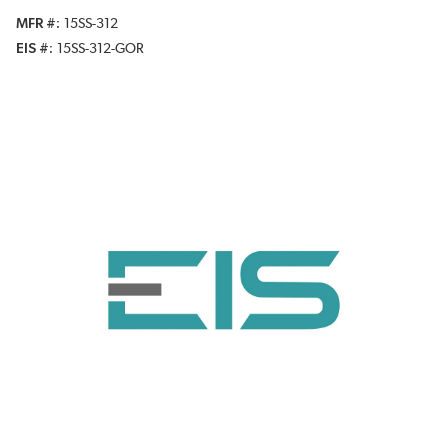
MFR #
15SS-312
EIS #
15SS-312-GOR