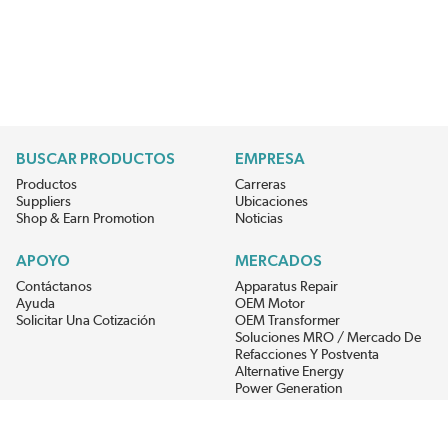
BUSCAR PRODUCTOS
EMPRESA
Productos
Carreras
Suppliers
Ubicaciones
Shop & Earn Promotion
Noticias
APOYO
MERCADOS
Contáctanos
Apparatus Repair
Ayuda
OEM Motor
Solicitar Una Cotización
OEM Transformer
Soluciones MRO / Mercado De
Refacciones Y Postventa
Alternative Energy
Power Generation
RECIBE LAS ÚLTIMAS NOTICIAS DEL EIS