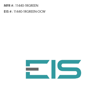
MFR #
11440-1RGREEN
EIS #
11440-1RGREEN-OCW