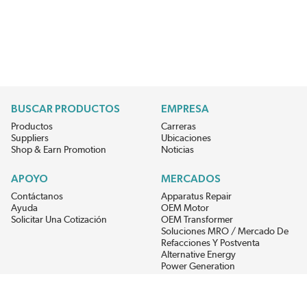
BUSCAR PRODUCTOS
EMPRESA
Productos
Carreras
Suppliers
Ubicaciones
Shop & Earn Promotion
Noticias
APOYO
MERCADOS
Contáctanos
Apparatus Repair
Ayuda
OEM Motor
Solicitar Una Cotización
OEM Transformer
Soluciones MRO / Mercado De
Refacciones Y Postventa
Alternative Energy
Power Generation
RECIBE LAS ÚLTIMAS NOTICIAS DEL EIS